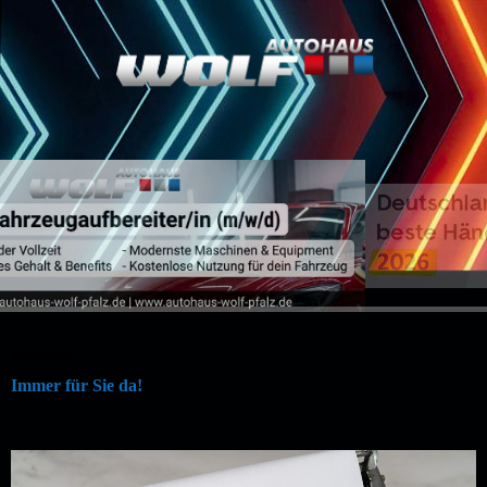
Kontakt
Immer für Sie da!