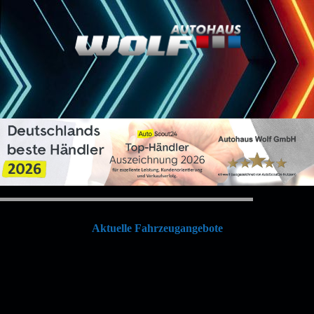
Aktuelle Fahrzeugangebote