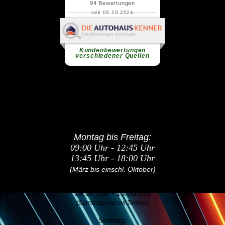
Öffnungszeiten & Kontakt
Montag bis Freitag:
09:00 Uhr - 12:45 Uhr
13:45 Uhr - 18:00 Uhr
(März bis einschl. Oktober)
Samstag:
09:00 Uhr - 13:00 Uhr
(Samstags nur mit Termin!)
Sonntag: